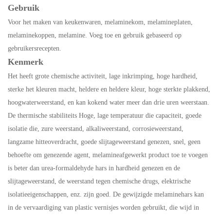
Gebruik
Voor het maken van keukenwaren, melaminekom, melamineplaten,
melaminekoppen, melamine. Voeg toe en gebruik gebaseerd op
gebruikersrecepten.
Kenmerk
Het heeft grote chemische activiteit, lage inkrimping, hoge hardheid,
sterke het kleuren macht, heldere en heldere kleur, hoge sterkte plakkend,
hoogwaterweerstand, en kan kokend water meer dan drie uren weerstaan.
De thermische stabiliteits Hoge, lage temperatuur die capaciteit, goede
isolatie die, zure weerstand, alkaliweerstand, corrosieweerstand,
langzame hitteoverdracht, goede slijtageweerstand genezen, snel, geen
behoefte om genezende agent, melamineafgewerkt product toe te voegen
is beter dan urea-formaldehyde hars in hardheid genezen en de
slijtageweerstand, de weerstand tegen chemische drugs, elektrische
isolatieeigenschappen, enz. zijn goed. De gewijzigde melaminehars kan
in de vervaardiging van plastic vernisjes worden gebruikt, die wijd in