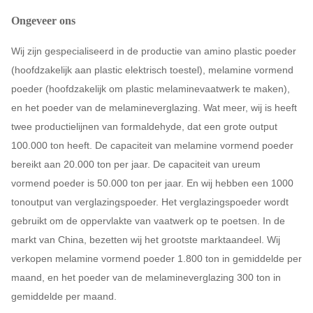
Ongeveer ons
Wij zijn gespecialiseerd in de productie van amino plastic poeder
(hoofdzakelijk aan plastic elektrisch toestel), melamine vormend
poeder (hoofdzakelijk om plastic melaminevaatwerk te maken),
en het poeder van de melamineverglazing. Wat meer, wij is heeft
twee productielijnen van formaldehyde, dat een grote output
100.000 ton heeft. De capaciteit van melamine vormend poeder
bereikt aan 20.000 ton per jaar. De capaciteit van ureum
vormend poeder is 50.000 ton per jaar. En wij hebben een 1000
tonoutput van verglazingspoeder. Het verglazingspoeder wordt
gebruikt om de oppervlakte van vaatwerk op te poetsen. In de
markt van China, bezetten wij het grootste marktaandeel. Wij
verkopen melamine vormend poeder 1.800 ton in gemiddelde per
maand, en het poeder van de melamineverglazing 300 ton in
gemiddelde per maand.