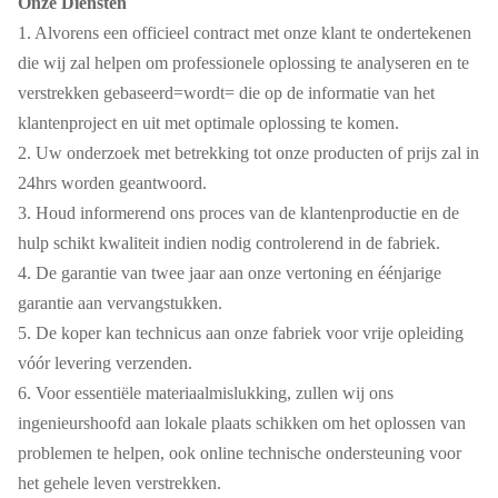
Onze Diensten
1. Alvorens een officieel contract met onze klant te ondertekenen
die wij zal helpen om professionele oplossing te analyseren en te
verstrekken gebaseerd=wordt= die op de informatie van het
klantenproject en uit met optimale oplossing te komen.
2. Uw onderzoek met betrekking tot onze producten of prijs zal in
24hrs worden geantwoord.
3. Houd informerend ons proces van de klantenproductie en de
hulp schikt kwaliteit indien nodig controlerend in de fabriek.
4. De garantie van twee jaar aan onze vertoning en éénjarige
garantie aan vervangstukken.
5. De koper kan technicus aan onze fabriek voor vrije opleiding
vóór levering verzenden.
6. Voor essentiële materiaalmislukking, zullen wij ons
ingenieurshoofd aan lokale plaats schikken om het oplossen van
problemen te helpen, ook online technische ondersteuning voor
het gehele leven verstrekken.