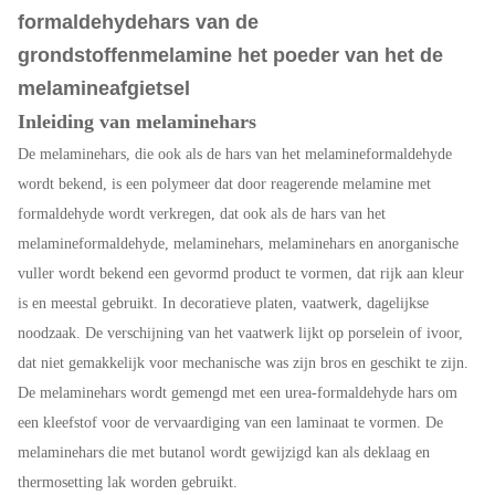
formaldehydehars van de
grondstoffenmelamine het poeder van het de
melamineafgietsel
Inleiding van melaminehars
De melaminehars, die ook als de hars van het melamineformaldehyde
wordt bekend, is een polymeer dat door reagerende melamine met
formaldehyde wordt verkregen, dat ook als de hars van het
melamineformaldehyde, melaminehars, melaminehars en anorganische
vuller wordt bekend een gevormd product te vormen, dat rijk aan kleur
is en meestal gebruikt. In decoratieve platen, vaatwerk, dagelijkse
noodzaak. De verschijning van het vaatwerk lijkt op porselein of ivoor,
dat niet gemakkelijk voor mechanische was zijn bros en geschikt te zijn.
De melaminehars wordt gemengd met een urea-formaldehyde hars om
een kleefstof voor de vervaardiging van een laminaat te vormen. De
melaminehars die met butanol wordt gewijzigd kan als deklaag en
thermosetting lak worden gebruikt.