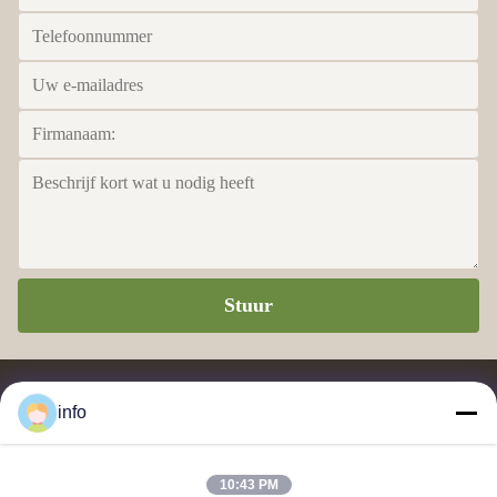
Stuur
info
10:43 PM