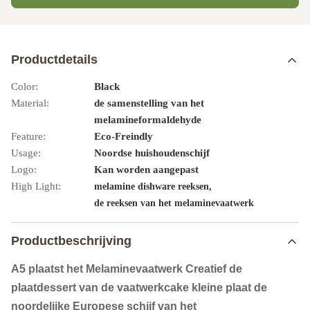
Productdetails
Color:
Black
Material:
de samenstelling van het
melamineformaldehyde
Feature:
Eco-Freindly
Usage:
Noordse huishoudenschijf
Logo:
Kan worden aangepast
High Light:
,
melamine dishware reeksen
de reeksen van het melaminevaatwerk
Productbeschrijving
A5 plaatst het Melaminevaatwerk Creatief de
plaatdessert van de vaatwerkcake kleine plaat de
noordelijke Europese schijf van het