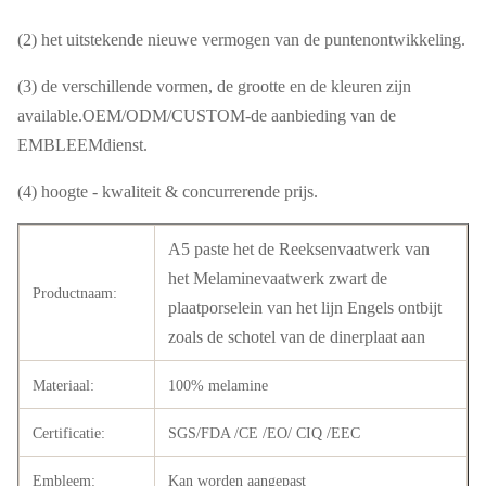
(2) het uitstekende nieuwe vermogen van de puntenontwikkeling.
(3) de verschillende vormen, de grootte en de kleuren zijn
available.OEM/ODM/CUSTOM-de aanbieding van de
EMBLEEMdienst.
(4) hoogte - kwaliteit & concurrerende prijs.
A5 paste het de Reeksenvaatwerk van
het Melaminevaatwerk zwart de
Productnaam:
plaatporselein van het lijn Engels ontbijt
zoals de schotel van de dinerplaat aan
Materiaal:
100% melamine
Certificatie:
SGS/FDA /CE /EO/ CIQ /EEC
Embleem:
Kan worden aangepast