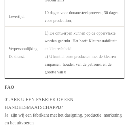
Gebeurtenis
10 dagen voor douanesteekproeven; 30 dagen
Levertijd:
voor prodcution;
1)
De ontwerpen kunnen op de oppervlakte
worden gedrukt. Het heeft Kleurenstabiliteit
Verpersoonlijking
en kleurechtheid.
De dienst:
2) U kunt al onze producten met de kleuren
aanpassen, houden van de patronen en de
grootte van u
FAQ
01.ARE U EEN FABRIEK OF EEN
HANDELSMAATSCHAPPIJ?
Ja, zijn wij een fabrikant met het dasigning, productie, marketing
en het uitvoeren