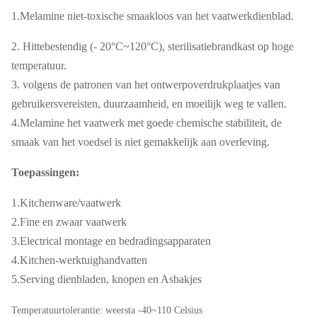
1.Melamine niet-toxische smaakloos van het vaatwerkdienblad.
2. Hittebestendig (- 20°C~120°C), sterilisatiebrandkast op hoge
temperatuur.
3. volgens de patronen van het ontwerpoverdrukplaatjes van
gebruikersvereisten, duurzaamheid, en moeilijk weg te vallen.
4.Melamine het vaatwerk met goede chemische stabiliteit, de
smaak van het voedsel is niet gemakkelijk aan overleving.
Toepassingen:
1.Kitchenware/vaatwerk
2.Fine en zwaar vaatwerk
3.Electrical montage en bedradingsapparaten
4.Kitchen-werktuighandvatten
5.Serving dienbladen, knopen en Asbakjes
Temperatuurtolerantie: weersta -40~110 Celsius