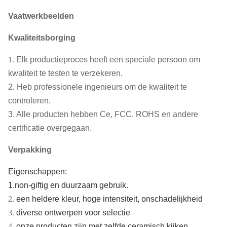
Vaatwerkbeelden
Kwaliteitsborging
1.
Elk productieproces heeft een speciale persoon om
kwaliteit te testen te verzekeren.
2. Heb professionele ingenieurs om de kwaliteit te
controleren.
3. Alle producten hebben Ce, FCC, ROHS en andere
certificatie overgegaan.
Verpakking
Eigenschappen:
1.non-giftig en duurzaam gebruik.
2.
een heldere kleur, hoge intensiteit, onschadelijkheid
3.
diverse ontwerpen voor selectie
4.
onze producten zijn met zelfde ceramisch kijken