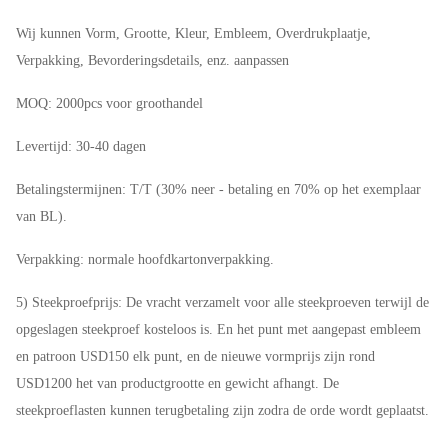
Wij kunnen Vorm, Grootte, Kleur, Embleem, Overdrukplaatje,
Verpakking, Bevorderingsdetails, enz. aanpassen
MOQ: 2000pcs voor groothandel
Levertijd: 30-40 dagen
Betalingstermijnen: T/T (30% neer - betaling en 70% op het exemplaar
van BL).
Verpakking: normale hoofdkartonverpakking.
5) Steekproefprijs: De vracht verzamelt voor alle steekproeven terwijl de
opgeslagen steekproef kosteloos is. En het punt met aangepast embleem
en patroon USD150 elk punt, en de nieuwe vormprijs zijn rond
USD1200 het van productgrootte en gewicht afhangt. De
steekproeflasten kunnen terugbetaling zijn zodra de orde wordt geplaatst.