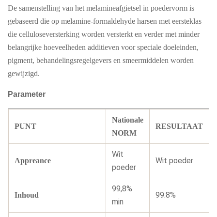
De samenstelling van het melamineafgietsel in poedervorm is
gebaseerd die op melamine-formaldehyde harsen met eersteklas
die celluloseversterking worden versterkt en verder met minder
belangrijke hoeveelheden additieven voor speciale doeleinden,
pigment, behandelingsregelgevers en smeermiddelen worden
gewijzigd.
Parameter
Nationale
PUNT
RESULTAAT
NORM
Wit
Wit poeder
Appreance
poeder
99,8%
99.8%
Inhoud
min