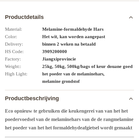
Productdetails
Material:
Melamine-formaldehyde Hars
Color:
Het wit, kan worden aangepast
Delivery:
binnen 2 weken na betaald
HS Code:
3909200000
Factory:
Jiangxiprovincie
Weight::
25kg, 50kg, 500kg/bags of keur douane goed
High Light:
,
het poeder van de melaminehars
melamine grondstof
Productbeschrijving
Eco opnieuw te gebruiken die keukengerei van van het het
poedervoedsel van de melaminehars van de de rangmelamine
het poeder van het het formaldehydeafgietsel wordt gemaakt