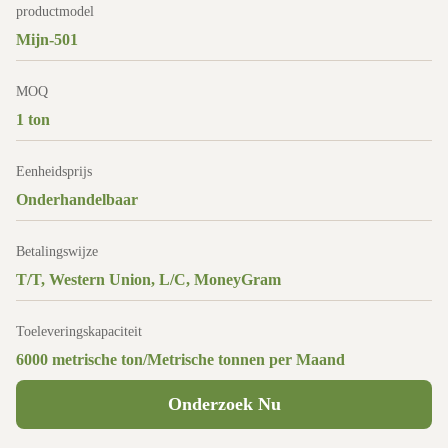
productmodel
Mijn-501
MOQ
1 ton
Eenheidsprijs
Onderhandelbaar
Betalingswijze
T/T, Western Union, L/C, MoneyGram
Toeleveringskapaciteit
6000 metrische ton/Metrische tonnen per Maand
Onderzoek Nu