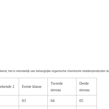
nd, het is vriendelijk van belangrijke organische chemische middenproducten da
Tweede
Derde
tekende 2
Eerste klasse
niveau
niveau
03
04
05