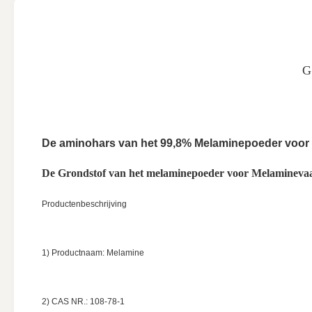
G
De aminohars van het 99,8% Melaminepoeder voor
De Grondstof van het melaminepoeder voor Melamineva
Productenbeschrijving
1) Productnaam: Melamine
2) CAS NR.: 108-78-1