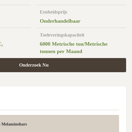
Eenheidsprijs
Onderhandelbaar
Toeleveringskapaciteit
C,
6000 Metrische ton/Metrische
tonnen per Maand
Onderzoek Nu
e Melaminehars